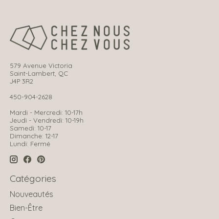
579 Avenue Victoria
Saint-Lambert, QC
J4P 3R2
450-904-2628
Mardi - Mercredi: 10-17h
Jeudi - Vendredi: 10-19h
Samedi: 10-17
Dimanche: 12-17
Lundi: Fermé
Catégories
Nouveautés
Bien-Être