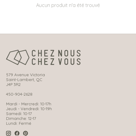
Aucun produit n'a été trouvé
579 Avenue Victoria
Saint-Lambert, QC
J4P 3R2
450-904-2628
Mardi - Mercredi: 10-17h
Jeudi - Vendredi: 10-19h
Samedi: 10-17
Dimanche: 12-17
Lundi: Fermé