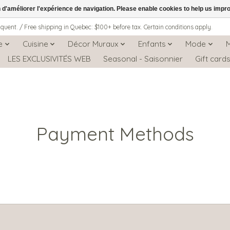
n d'améliorer l'expérience de navigation. Please enable cookies to help us impr
iquent. / Free shipping in Quebec: $100+ before tax. Certain conditions apply.
e
Cuisine
Décor Muraux
Enfants
Mode
LES EXCLUSIVITÉS WEB
Seasonal - Saisonnier
Gift card
Payment Methods