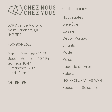
Catégories
Nouveautés
Bien-Être
579 Avenue Victoria
Saint-Lambert, QC
Cuisine
J4P 3R2
Décor Muraux
450-904-2628
Enfants
Mode
Mardi - Mercredi: 10-17h
Jeudi - Vendredi: 10-19h
Maison
Samedi: 10-17
Papetrie & Livres
Dimanche: 12-17
Lundi: Fermé
Soldes
LES EXCLUSIVITÉS WEB
Seasonal - Saisonnier