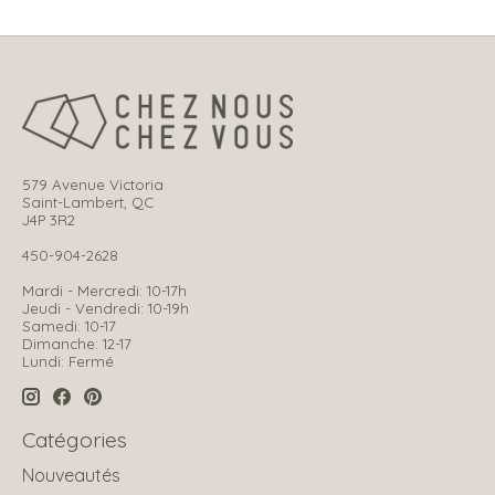
579 Avenue Victoria
Saint-Lambert, QC
J4P 3R2
450-904-2628
Mardi - Mercredi: 10-17h
Jeudi - Vendredi: 10-19h
Samedi: 10-17
Dimanche: 12-17
Lundi: Fermé
Catégories
Nouveautés