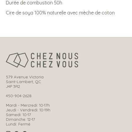
Durée de combustion 50h
Cire de soya 100% naturelle avec mèche de coton
579 Avenue Victoria
Saint-Lambert, QC
J4P 3R2
450-904-2628
Mardi - Mercredi: 10-17h
Jeudi - Vendredi: 10-19h
Samedi: 10-17
Dimanche: 12-17
Lundi: Fermé