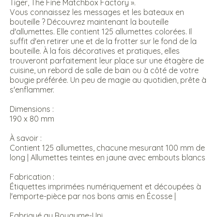
Tiger, The Fine Matchbox Factory ».
Vous connaissez les messages et les bateaux en
bouteille ? Découvrez maintenant la bouteille
d'allumettes. Elle contient 125 allumettes colorées. Il
suffit d'en retirer une et de la frotter sur le fond de la
bouteille. À la fois décoratives et pratiques, elles
trouveront parfaitement leur place sur une étagère de
cuisine, un rebord de salle de bain ou à côté de votre
bougie préférée. Un peu de magie au quotidien, prête à
s'enflammer.
Dimensions :
190 x 80 mm
À savoir :
Contient 125 allumettes, chacune mesurant 100 mm de
long | Allumettes teintes en jaune avec embouts blancs
Fabrication :
Étiquettes imprimées numériquement et découpées à
l'emporte-pièce par nos bons amis en Écosse |
Fabriqué au Royaume-Uni