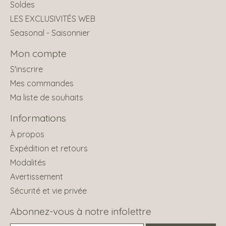
Soldes
LES EXCLUSIVITÉS WEB
Seasonal - Saisonnier
Mon compte
S'inscrire
Mes commandes
Ma liste de souhaits
Informations
À propos
Expédition et retours
Modalités
Avertissement
Sécurité et vie privée
Abonnez-vous à notre infolettre