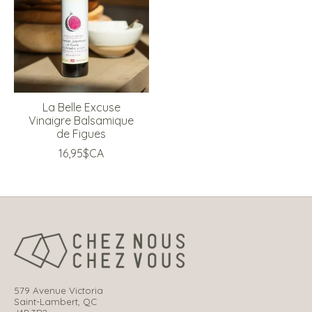
La Belle Excuse
Vinaigre Balsamique
de Figues
16,95$CA
579 Avenue Victoria
Saint-Lambert, QC