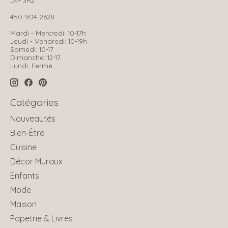
J4P 3R2
450-904-2628
Mardi - Mercredi: 10-17h
Jeudi - Vendredi: 10-19h
Samedi: 10-17
Dimanche: 12-17
Lundi: Fermé
Catégories
Nouveautés
Bien-Être
Cuisine
Décor Muraux
Enfants
Mode
Maison
Papetrie & Livres