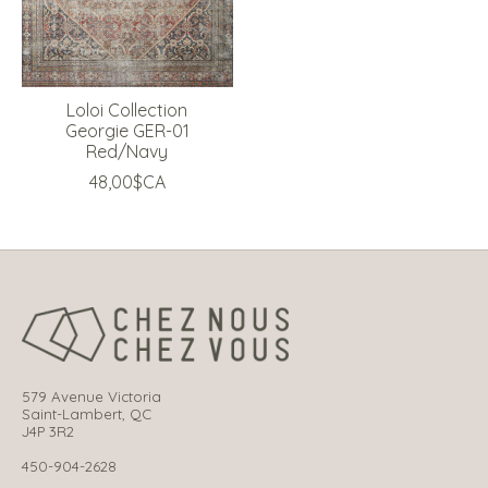
Loloi Collection
Georgie GER-01
Red/Navy
48,00$CA
579 Avenue Victoria
Saint-Lambert, QC
J4P 3R2
450-904-2628