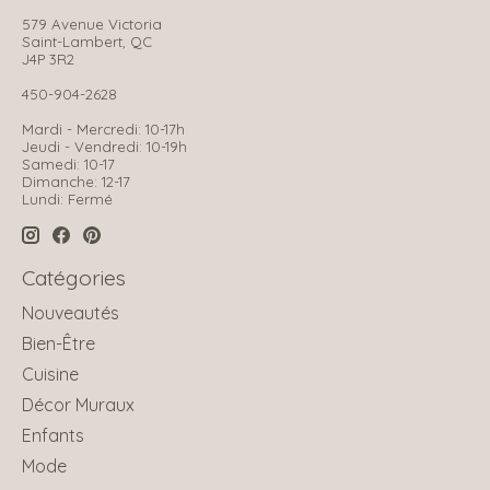
579 Avenue Victoria
Saint-Lambert, QC
J4P 3R2
450-904-2628
Mardi - Mercredi: 10-17h
Jeudi - Vendredi: 10-19h
Samedi: 10-17
Dimanche: 12-17
Lundi: Fermé
Catégories
Nouveautés
Bien-Être
Cuisine
Décor Muraux
Enfants
Mode