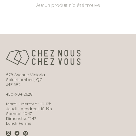
Aucun produit n'a été trouvé
579 Avenue Victoria
Saint-Lambert, QC
J4P 3R2
450-904-2628
Mardi - Mercredi: 10-17h
Jeudi - Vendredi: 10-19h
Samedi: 10-17
Dimanche: 12-17
Lundi: Fermé