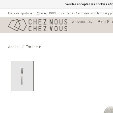
Veuillez acceptez les cookies afi
Livraison gratuite au Québec: 100$ + avant taxes. Certaines conditions s'appl
Nouveautés
Bien-Êtr
Accueil
/
Tartineur
Product image slideshow Items