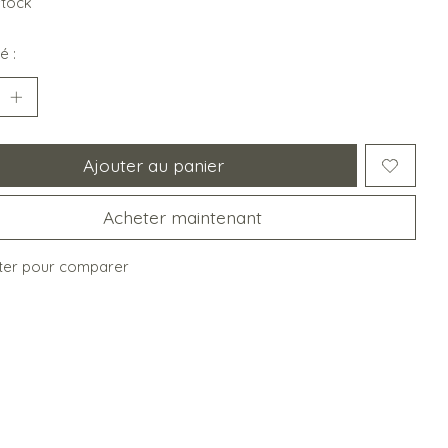
stock
é :
Ajouter au panier
Acheter maintenant
ter pour comparer