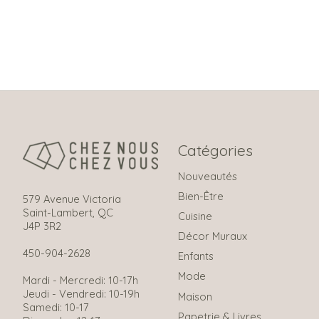
Catégories
Nouveautés
Bien-Être
579 Avenue Victoria
Saint-Lambert, QC
Cuisine
J4P 3R2
Décor Muraux
450-904-2628
Enfants
Mode
Mardi - Mercredi: 10-17h
Jeudi - Vendredi: 10-19h
Maison
Samedi: 10-17
Papetrie & Livres