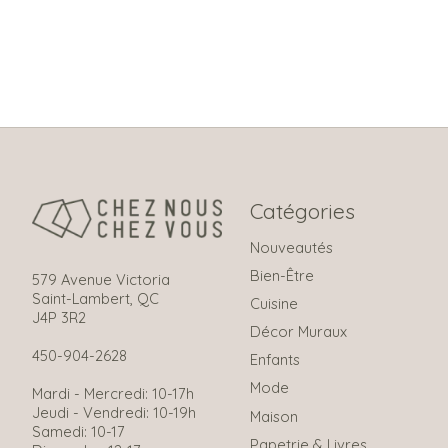
Catégories
Nouveautés
Bien-Être
579 Avenue Victoria
Saint-Lambert, QC
Cuisine
J4P 3R2
Décor Muraux
450-904-2628
Enfants
Mode
Mardi - Mercredi: 10-17h
Jeudi - Vendredi: 10-19h
Maison
Samedi: 10-17
Papetrie & Livres