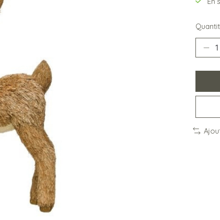
En 
Quantit
Ajou