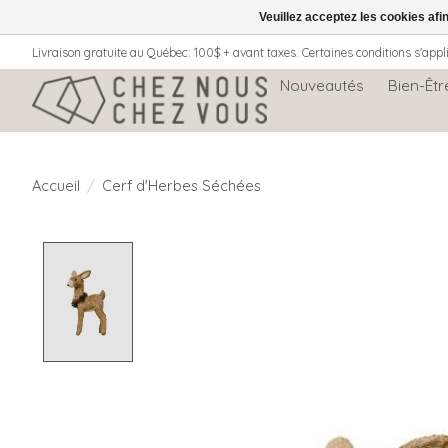
Veuillez acceptez les cookies afi
Livraison gratuite au Québec: 100$ + avant taxes. Certaines conditions s'appl
Nouveautés
Bien-Êtr
Accueil
/
Cerf d'Herbes Séchées
Product image slideshow Items