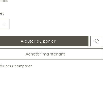
stock
é :
Ajouter au panier
Acheter maintenant
ter pour comparer