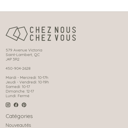
579 Avenue Victoria
Saint-Lambert, QC
J4P 3R2
450-904-2628
Mardi - Mercredi: 10-17h
Jeudi - Vendredi: 10-19h
Samedi: 10-17
Dimanche: 12-17
Lundi: Fermé
Catégories
Nouveautés