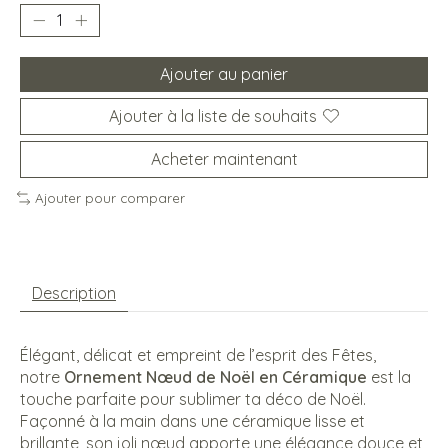
Ajouter au panier
Ajouter à la liste de souhaits
Acheter maintenant
Ajouter pour comparer
Description
Élégant, délicat et empreint de l’esprit des Fêtes,
notre
Ornement Nœud de Noël en Céramique
est la
touche parfaite pour sublimer ta déco de Noël.
Façonné à la main dans une céramique lisse et
brillante, son joli nœud apporte une élégance douce et