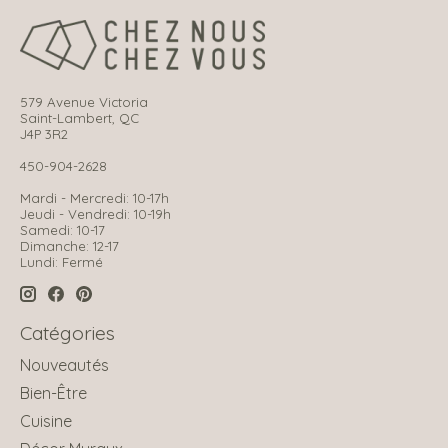
579 Avenue Victoria
Saint-Lambert, QC
J4P 3R2
450-904-2628
Mardi - Mercredi: 10-17h
Jeudi - Vendredi: 10-19h
Samedi: 10-17
Dimanche: 12-17
Lundi: Fermé
Catégories
Nouveautés
Bien-Être
Cuisine