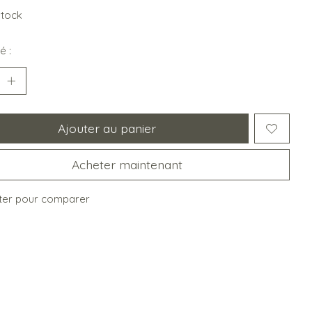
stock
é :
Ajouter au panier
Acheter maintenant
ter pour comparer