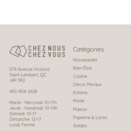
Catégories
Nouveautés
Bien-Être
579 Avenue Victoria
Saint-Lambert, QC
Cuisine
J4P 3R2
Décor Muraux
450-904-2628
Enfants
Mode
Mardi - Mercredi: 10-17h
Jeudi - Vendredi: 10-19h
Maison
Samedi: 10-17
Papetrie & Livres
Dimanche: 12-17
Lundi: Fermé
Soldes