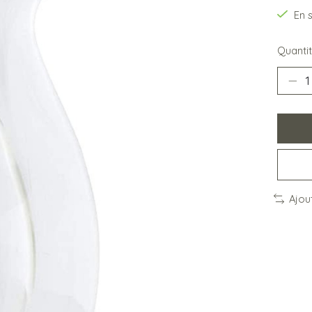
En 
Quantit
Ajou