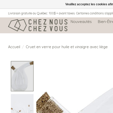
Veuillez acceptez les cookies afi
Livraison gratuite au Québec: 100$ + avant taxes. Certaines conditions s'appl
Nouveautés
Bien-Êtr
Accueil
/
Cruet en verre pour huile et vinaigre avec liège
Product image slideshow Items