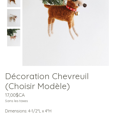
Décoration Chevreuil
(Choisir Modèle)
17,00$CA
Sans les taxes
Dimensions: 4-1/2''L x 4''H