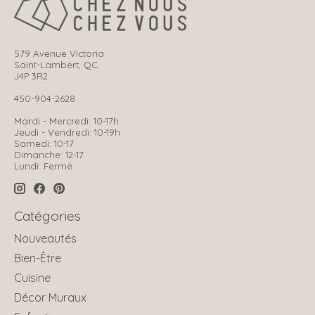
579 Avenue Victoria
Saint-Lambert, QC
J4P 3R2
450-904-2628
Mardi - Mercredi: 10-17h
Jeudi - Vendredi: 10-19h
Samedi: 10-17
Dimanche: 12-17
Lundi: Fermé
Catégories
Nouveautés
Bien-Être
Cuisine
Décor Muraux