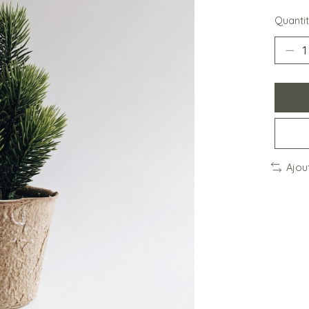
Quantit
Ajou