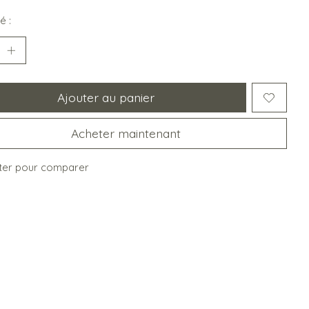
é :
Ajouter au panier
Acheter maintenant
ter pour comparer