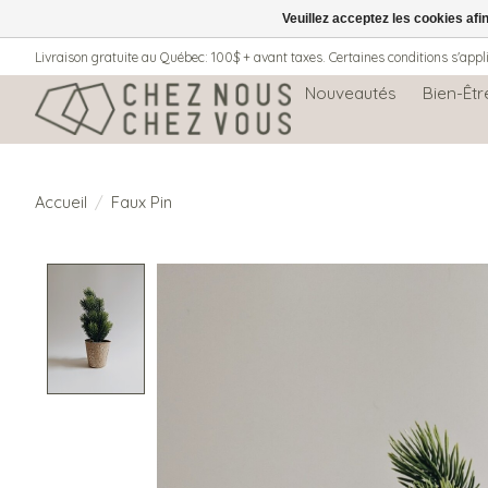
Veuillez acceptez les cookies afi
Livraison gratuite au Québec: 100$ + avant taxes. Certaines conditions s'appl
Nouveautés
Bien-Êtr
Accueil
/
Faux Pin
Product image slideshow Items