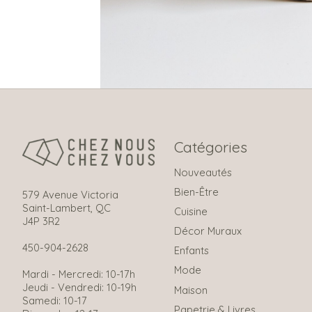
Catégories
Nouveautés
Bien-Être
579 Avenue Victoria
Saint-Lambert, QC
Cuisine
J4P 3R2
Décor Muraux
450-904-2628
Enfants
Mode
Mardi - Mercredi: 10-17h
Jeudi - Vendredi: 10-19h
Maison
Samedi: 10-17
Papetrie & Livres