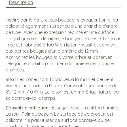
Description
Inspiré par la nature, ces bougeoirs évoquent un bijou
délicat, élégamment suspendu à une branche d'arbre
de Noël. Avec une expression réaliste et une surface
magnifiquement détaillée, le bougeoir Forest Christmas
Tree est fabriqué à 100 % en laiton massif et convient
aux petites bougies d'un diamètre de 12 mm.
Accrochez les bougeoirs à votre arbre et observez
l'élégance du laiton scintiller à la lumière des bougies
allumées.
Info :
Les cônes sont fabriqués à la main et peuvent
varier d'un produit à l'autre. Convient à une bougie de
Ø : 12 mm / 0.47 in. Le laiton est un matériau naturel qui
se patine avec le temps.
Conseils d'entretien :
Essuyer avec un chiffon humide.
Laiton : Polir au besoin. La surface de ce produit est
délicate. Ne pas utiliser de surface abrasive ou de
produits chimiques pour le nettoyer.