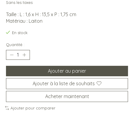
Sans les taxes
Taille : L : 1,6 x H : 13,5 x P : 1,75 cm
Matériau : Laiton
En stock
Quantité :
Ajouter au panier
Ajouter à la liste de souhaits
Acheter maintenant
Ajouter pour comparer