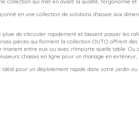
ollection qui met en avant la qualité, l'ergonomie et la 
onné en une collection de solutions d'assise aux dimens
uie de s'écouler rapidement et laissent passer les rafal
iverses pièces qui forment la collection OUTO offrent des 
ui se marient entre eux ou avec n'importe quelle table.
usieurs chaises en ligne pour un mariage en extérieur, u
t idéal pour un déploiement rapide dans votre jardin ou 