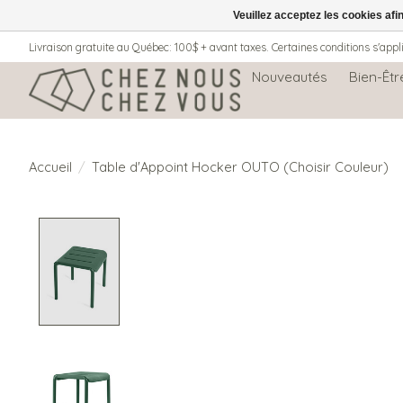
Veuillez acceptez les cookies afi
Livraison gratuite au Québec: 100$ + avant taxes. Certaines conditions s'appl
Nouveautés
Bien-Êtr
Accueil
/
Table d'Appoint Hocker OUTO (Choisir Couleur)
Product image slideshow Items