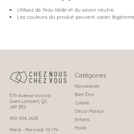
Utilisez de l'eau tiède et du savon neutre.
Les couleurs du produit peuvent varier légèremen
Catégories
Nouveautés
Bien-Être
579 Avenue Victoria
Saint-Lambert, QC
Cuisine
J4P 3R2
Décor Muraux
450-904-2628
Enfants
Mode
Mardi - Mercredi: 10-17h