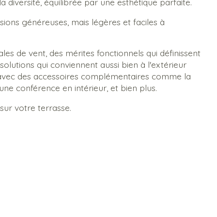
diversité, équilibrée par une esthétique parfaite.
ions généreuses, mais légères et faciles à
es de vent, des mérites fonctionnels qui définissent
solutions qui conviennent aussi bien à l'extérieur
 Ou avec des accessoires complémentaires comme la
ne conférence en intérieur, et bien plus.
sur votre terrasse.