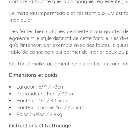
comprend tout ce que la compagnie représente ; une c
Le matériau imperméable et résistant aux UV est faç
manipuler.
Des fentes bien conçues permettent aux gouttes de pl
également le style distinctif de cette famille. Les d
qu'à l'intérieur, par exemple avec des fauteuils q
table de connexion, qui permet de marier deux ou pl
OUTO s'empile facilement, ce qui en fait un candida
Dimensions et poids
Largeur : 6.9" / 43cm
Profondeur : 15.7" / 40cm
Hauteur : 16" / 40.5cm
Hauteur d'assise: 16" / 40.5cm
Poids : 6.4lbs / 2.9kg
Instructions et Nettoyage