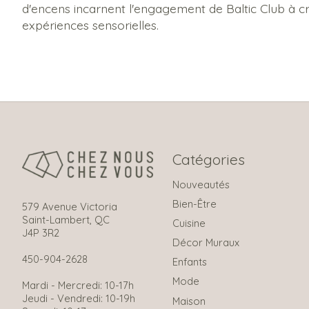
d'encens incarnent l'engagement de Baltic Club à c
expériences sensorielles.
Catégories
Nouveautés
Bien-Être
579 Avenue Victoria
Saint-Lambert, QC
Cuisine
J4P 3R2
Décor Muraux
450-904-2628
Enfants
Mode
Mardi - Mercredi: 10-17h
Jeudi - Vendredi: 10-19h
Maison