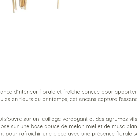
ance d'intérieur florale et fraîche conçue pour apport
aules en fleurs au printemps, cet encens capture l'essen
s'ouvre sur un feuillage verdoyant et des agrumes vifs,
 pose sur une base douce de melon miel et de musc blanc.
t pour rafraîchir une pièce avec une présence florale s