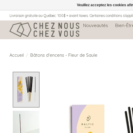
Veuillez acceptez les cookies afi
Livraison gratuite au Québec: 100$ + avant taxes. Certaines conditions s'appl
Nouveautés
Bien-Êtr
Accueil
/
Bâtons d'encens - Fleur de Saule
Product image slideshow Items