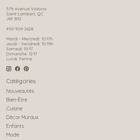
579 Avenue Victoria
Saint-Lambert, QC
J4P 3R2
450-904-2628
Mardi - Mercredi: 10-17h
Jeudi - Vendredi: 10-19h
Samedi: 10-17
Dimanche: 12-17
Lundi: Fermé
Catégories
Nouveautés
Bien-Être
Cuisine
Décor Muraux
Enfants
Mode