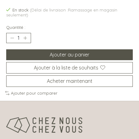
En stock
(Délai de livraison :Ramassage en magasin
seulement)
Quantité :
Ajouter au panier
Ajouter à la liste de souhaits
Acheter maintenant
Ajouter pour comparer