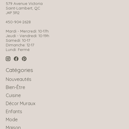
579 Avenue Victoria
Saint-Lambert, QC
J4P 3R2
450-904-2628
Mardi - Mercredi: 10-17h
Jeudi - Vendredi: 10-19h
Samedi: 10-17
Dimanche: 12-17
Lundi: Fermé
Catégories
Nouveautés
Bien-Être
Cuisine
Décor Muraux
Enfants
Mode
Maison