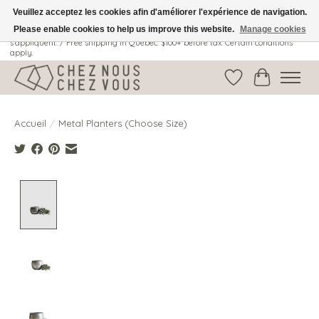
Veuillez acceptez les cookies afin d'améliorer l'expérience de navigation.
Please enable cookies to help us improve this website.
Manage cookies
Livraison gratuite au Québec: 100$ + avant taxes. Certaines conditions
s'appliquent. / Free shipping in Quebec: $100+ before tax. Certain conditions
apply.
Liste de souhait
Panier
Accueil
/
Metal Planters (Choose Size)
Product image slideshow Items