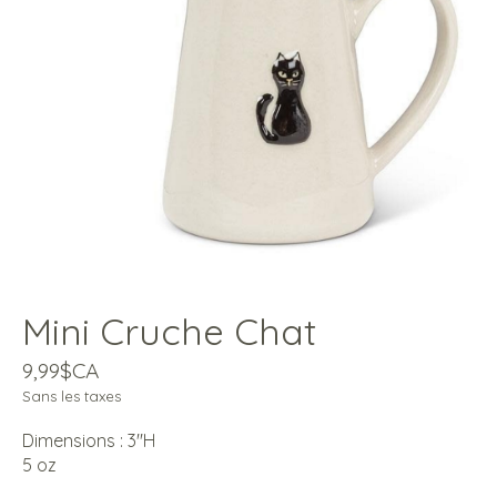
Mini Cruche Chat
9,99$CA
Sans les taxes
Dimensions : 3''H
5 oz