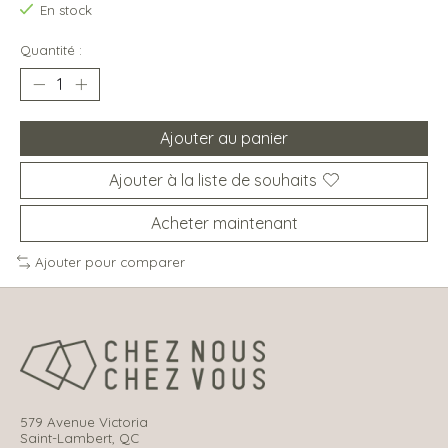
En stock
Quantité :
Ajouter au panier
Ajouter à la liste de souhaits
Acheter maintenant
Ajouter pour comparer
579 Avenue Victoria
Saint-Lambert, QC