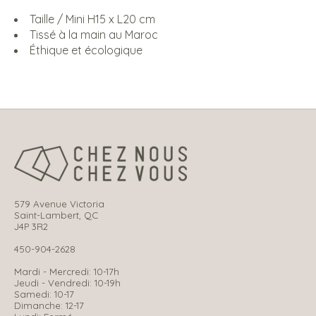
Taille / Mini H15 x L20 cm
Tissé à la main au Maroc
Éthique et écologique
579 Avenue Victoria
Saint-Lambert, QC
J4P 3R2
450-904-2628
Mardi - Mercredi: 10-17h
Jeudi - Vendredi: 10-19h
Samedi: 10-17
Dimanche: 12-17