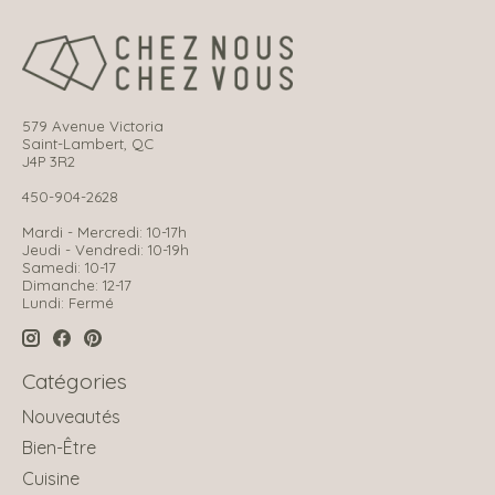
579 Avenue Victoria
Saint-Lambert, QC
J4P 3R2
450-904-2628
Mardi - Mercredi: 10-17h
Jeudi - Vendredi: 10-19h
Samedi: 10-17
Dimanche: 12-17
Lundi: Fermé
Catégories
Nouveautés
Bien-Être
Cuisine