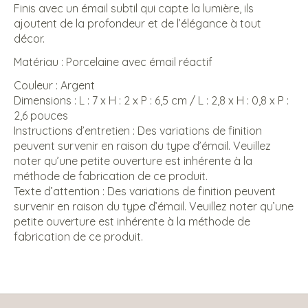
Finis avec un émail subtil qui capte la lumière, ils
ajoutent de la profondeur et de l’élégance à tout
décor.
Matériau : Porcelaine avec émail réactif
Couleur : Argent
Dimensions : L : 7 x H : 2 x P : 6,5 cm / L : 2,8 x H : 0,8 x P :
2,6 pouces
Instructions d’entretien : Des variations de finition
peuvent survenir en raison du type d’émail. Veuillez
noter qu’une petite ouverture est inhérente à la
méthode de fabrication de ce produit.
Texte d’attention : Des variations de finition peuvent
survenir en raison du type d’émail. Veuillez noter qu’une
petite ouverture est inhérente à la méthode de
fabrication de ce produit.