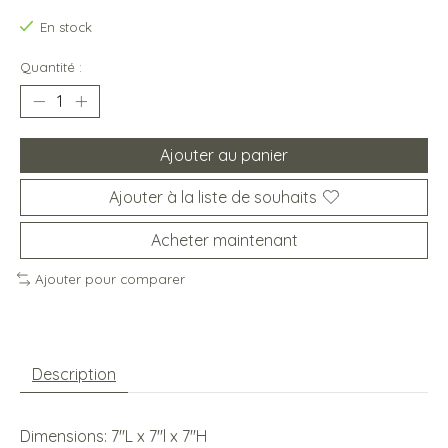
En stock
Quantité :
Ajouter au panier
Ajouter à la liste de souhaits
Acheter maintenant
Ajouter pour comparer
Description
Dimensions: 7''L x 7''l x 7''H