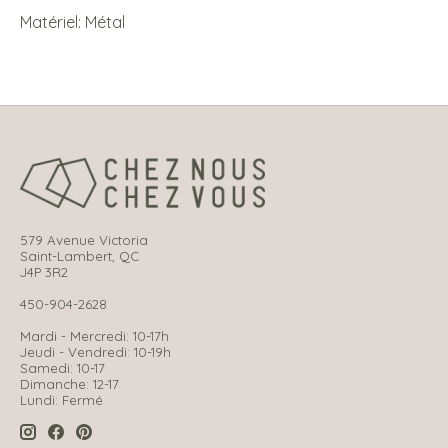
Matériel: Métal
579 Avenue Victoria
Saint-Lambert, QC
J4P 3R2
450-904-2628
Mardi - Mercredi: 10-17h
Jeudi - Vendredi: 10-19h
Samedi: 10-17
Dimanche: 12-17
Lundi: Fermé