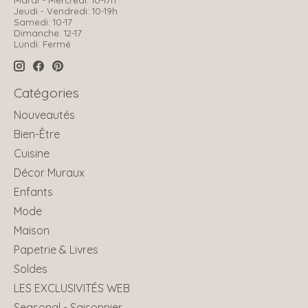
Jeudi - Vendredi: 10-19h
Samedi: 10-17
Dimanche: 12-17
Lundi: Fermé
Catégories
Nouveautés
Bien-Être
Cuisine
Décor Muraux
Enfants
Mode
Maison
Papetrie & Livres
Soldes
LES EXCLUSIVITÉS WEB
Seasonal - Saisonnier