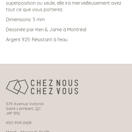
superposition ou seule, elle ira merveilleusement avez
tout ce que vous porterez.
Dimensions: 5 mm
Dessinée par Ken & Jame à Montréal
Argent 925: Résistant à l'eau.
579 Avenue Victoria
Saint-Lambert, QC
J4P 3R2
450-904-2628
Mardi - Mercredi: 10-17h