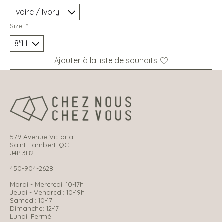
Size:
*
Ajouter à la liste de souhaits
579 Avenue Victoria
Saint-Lambert, QC
J4P 3R2
450-904-2628
Mardi - Mercredi: 10-17h
Jeudi - Vendredi: 10-19h
Samedi: 10-17
Dimanche: 12-17
Lundi: Fermé