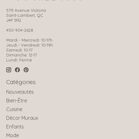
579 Avenue Victoria
Saint-Lambert, QC
J4P 3R2
450-904-2628
Mardi - Mercredi: 10-17h
Jeudi - Vendredi: 10-19h
Samedi: 10-17
Dimanche: 12-17
Lundi: Fermé
Catégories
Nouveautés
Bien-Être
Cuisine
Décor Muraux
Enfants
Mode