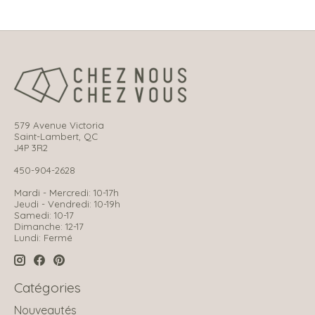
579 Avenue Victoria
Saint-Lambert, QC
J4P 3R2
450-904-2628
Mardi - Mercredi: 10-17h
Jeudi - Vendredi: 10-19h
Samedi: 10-17
Dimanche: 12-17
Lundi: Fermé
Catégories
Nouveautés