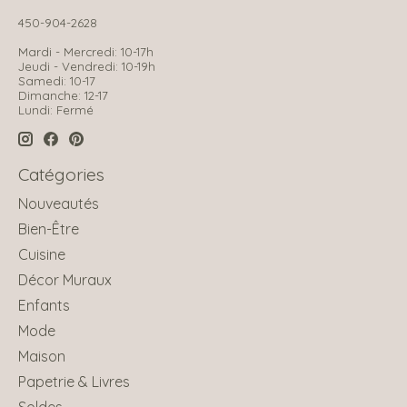
450-904-2628
Mardi - Mercredi: 10-17h
Jeudi - Vendredi: 10-19h
Samedi: 10-17
Dimanche: 12-17
Lundi: Fermé
Catégories
Nouveautés
Bien-Être
Cuisine
Décor Muraux
Enfants
Mode
Maison
Papetrie & Livres
Soldes