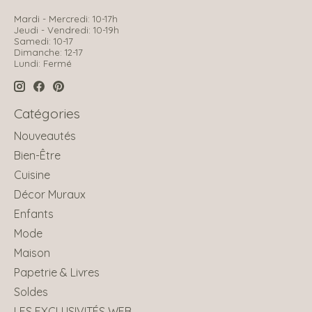
Mardi - Mercredi: 10-17h
Jeudi - Vendredi: 10-19h
Samedi: 10-17
Dimanche: 12-17
Lundi: Fermé
Catégories
Nouveautés
Bien-Être
Cuisine
Décor Muraux
Enfants
Mode
Maison
Papetrie & Livres
Soldes
LES EXCLUSIVITÉS WEB