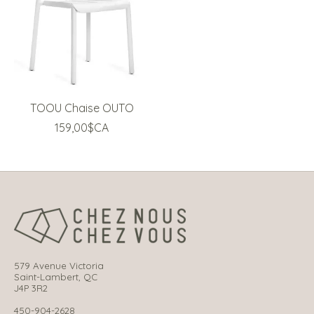
TOOU Chaise OUTO
159,00$CA
579 Avenue Victoria
Saint-Lambert, QC
J4P 3R2
450-904-2628